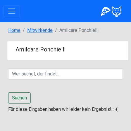
🍕🦊
Home
Mitwirkende
Amilcare Ponchielli
Amilcare Ponchielli
Suchen
Für diese Eingaben haben wir leider kein Ergebnis!. :-(