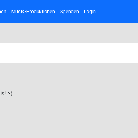
nen
Musik-Produktionen
Spenden
Login
!. :-(