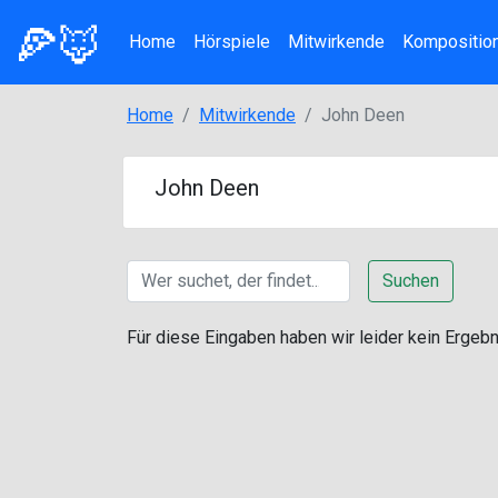
🍕🦊
Home
Hörspiele
Mitwirkende
Kompositio
Home
Mitwirkende
John Deen
John Deen
Suchen
Für diese Eingaben haben wir leider kein Ergebnis