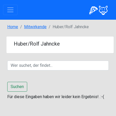
🍕🦊
Home
Mitwirkende
Huber/Rolf Jahncke
Huber/Rolf Jahncke
Suchen
Für diese Eingaben haben wir leider kein Ergebnis!. :-(