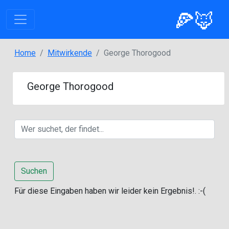
🍕🦊
Home
Mitwirkende
George Thorogood
George Thorogood
Suchen
Für diese Eingaben haben wir leider kein Ergebnis!. :-(