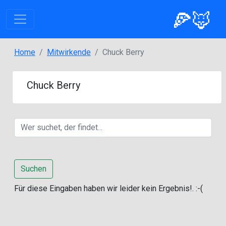
🍕🦊
Home
Mitwirkende
Chuck Berry
Chuck Berry
Suchen
Für diese Eingaben haben wir leider kein Ergebnis!. :-(