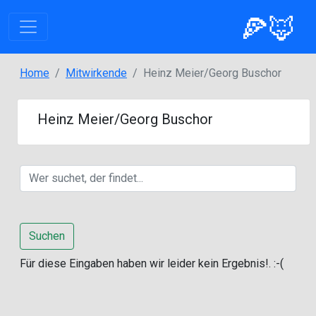
🍕🦊
Home
Mitwirkende
Heinz Meier/Georg Buschor
Heinz Meier/Georg Buschor
Suchen
Für diese Eingaben haben wir leider kein Ergebnis!. :-(