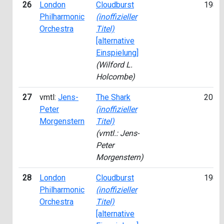
26
London
Cloudburst
1989
Philharmonic
(inoffizieller
Orchestra
Titel)
[alternative
Einspielung]
(Wilford L.
Holcombe)
27
vmtl:
Jens-
The Shark
2015
Peter
(inoffizieller
Morgenstern
Titel)
(vmtl.: Jens-
Peter
Morgenstern)
28
London
Cloudburst
1989
Philharmonic
(inoffizieller
Orchestra
Titel)
[alternative