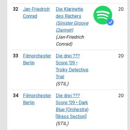
32
Jan-Friedrich
Die Klarinette
2014
Conrad
des Rächers
(Sinister Groove
Clarinet)
(Jan-Friedrich
Conrad)
33
Filmorchester
Die drei ???
2009
Berlin
Score '09 •
Tricky Detective
Trial
(STIL)
34
Filmorchester
Die drei ???
2009
Berlin
Score '09 • Dark
Blue (Orchestra)
[Brass Section]
(STIL)