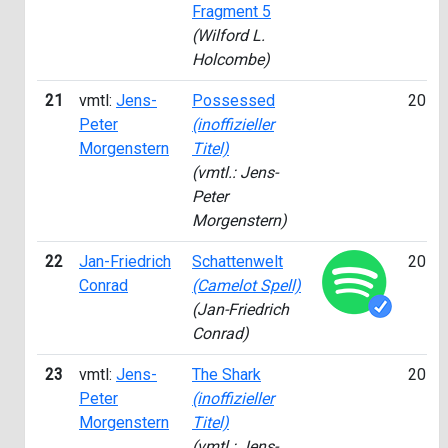
Fragment 5
(Wilford L.
Holcombe)
21
vmtl:
Jens-
Possessed
2015
Peter
(inoffizieller
Morgenstern
Titel)
(vmtl.: Jens-
Peter
Morgenstern)
22
Jan-Friedrich
Schattenwelt
2014
Conrad
(Camelot Spell)
(Jan-Friedrich
Conrad)
23
vmtl:
Jens-
The Shark
2015
Peter
(inoffizieller
Morgenstern
Titel)
(vmtl.: Jens-