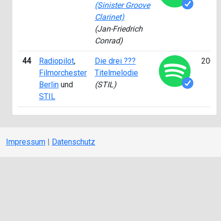
(Sinister Groove
Clarinet)
(Jan-Friedrich
Conrad)
44
Radiopilot
,
Die drei ???
2008
Filmorchester
Titelmelodie
Berlin
und
(STIL)
STIL
Impressum
|
Datenschutz