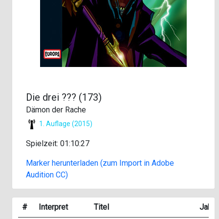
Die drei ??? (173)
Dämon der Rache
1. Auflage (2015)
Spielzeit: 01:10:27
Marker herunterladen (zum Import in Adobe
Audition CC)
#
Interpret
Titel
Jahr