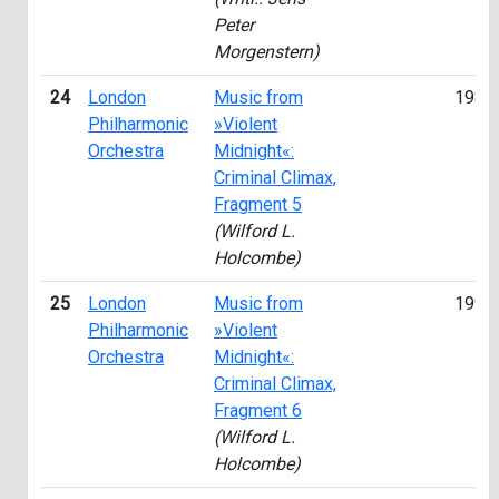
Peter
Morgenstern)
24
London
Music from
1989
Philharmonic
»Violent
Orchestra
Midnight«:
Criminal Climax,
Fragment 5
(Wilford L.
Holcombe)
25
London
Music from
1990
Philharmonic
»Violent
Orchestra
Midnight«:
Criminal Climax,
Fragment 6
(Wilford L.
Holcombe)