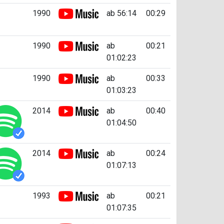
1990
ab 56:14
00:29
1990
ab
00:21
01:02:23
1990
ab
00:33
01:03:23
2014
ab
00:40
01:04:50
2014
ab
00:24
01:07:13
1993
ab
00:21
01:07:35