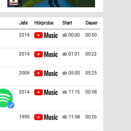
Jahr
Hörprobe
Start
Dauer
2014
ab 00:00
00:50
2014
ab 01:01
00:22
2009
ab 05:00
05:25
2014
ab 11:15
00:38
1990
ab 11:58
00:26