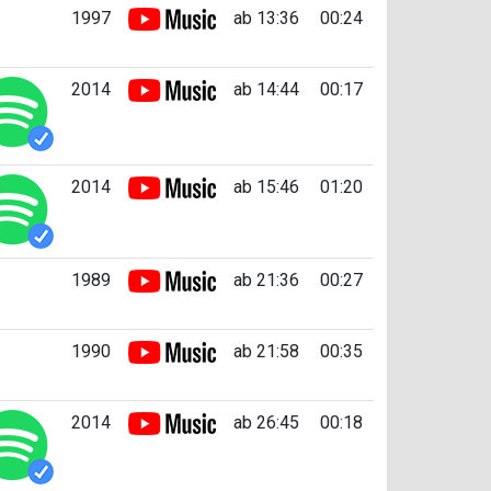
1997
ab 13:36
00:24
2014
ab 14:44
00:17
2014
ab 15:46
01:20
1989
ab 21:36
00:27
1990
ab 21:58
00:35
2014
ab 26:45
00:18