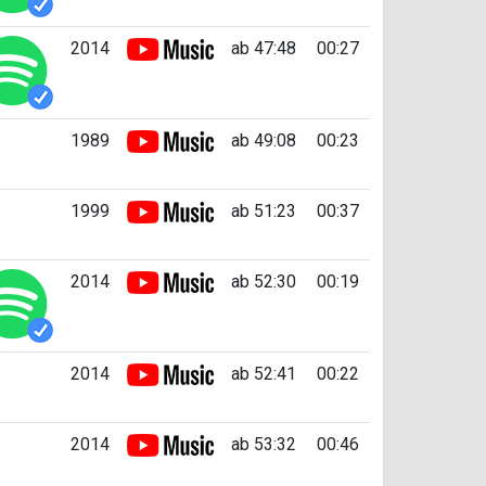
2014
ab 47:48
00:27
1989
ab 49:08
00:23
1999
ab 51:23
00:37
2014
ab 52:30
00:19
2014
ab 52:41
00:22
2014
ab 53:32
00:46