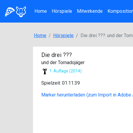
🍕🦊
Home
Hörspiele
Mitwirkende
Kompositio
Home
Hörspiele
Die drei ???: und der Tor
Die drei ???
und der Tornadojäger
1. Auflage (2014)
Spielzeit: 01:11:39
Marker herunterladen (zum Import in Adobe 