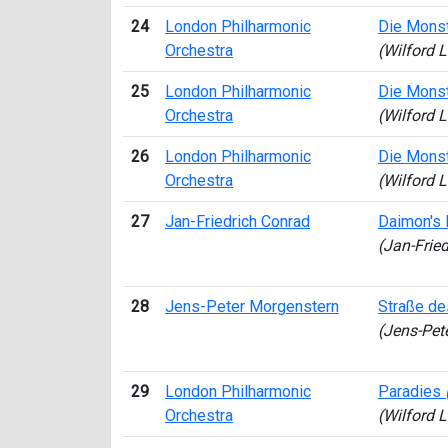
24
London Philharmonic
Die Mons
Orchestra
(Wilford 
25
London Philharmonic
Die Mons
Orchestra
(Wilford 
26
London Philharmonic
Die Mons
Orchestra
(Wilford 
27
Jan-Friedrich Conrad
Daimon's
(Jan-Frie
28
Jens-Peter Morgenstern
Straße de
(Jens-Pet
29
London Philharmonic
Paradies
Orchestra
(Wilford 