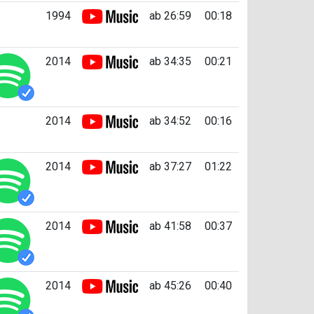
1994
ab 26:59
00:18
2014
ab 34:35
00:21
2014
ab 34:52
00:16
2014
ab 37:27
01:22
2014
ab 41:58
00:37
2014
ab 45:26
00:40