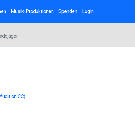
nen
Musik-Produktionen
Spenden
Login
nadojäger
Audition CC)