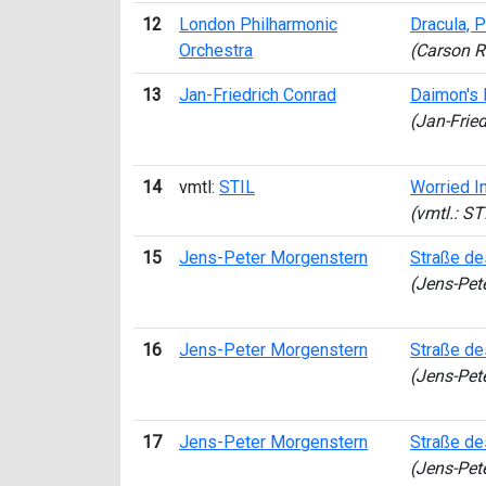
12
London Philharmonic
Dracula, 
Orchestra
(Carson R
13
Jan-Friedrich Conrad
Daimon's
(Jan-Frie
14
vmtl:
STIL
Worried I
(vmtl.: ST
15
Jens-Peter Morgenstern
Straße de
(Jens-Pet
16
Jens-Peter Morgenstern
Straße de
(Jens-Pet
17
Jens-Peter Morgenstern
Straße de
(Jens-Pet