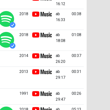
16:12
2018
ab
00:38
16:33
2018
ab
01:08
18:08
2014
ab
00:37
26:20
2013
ab
00:31
29:17
1991
ab
00:26
29:47
2018
ab
05:13