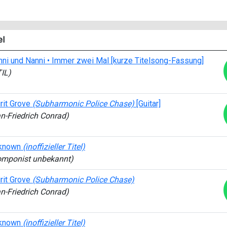
el
ni und Nanni • Immer zwei Mal [kurze Titelsong-Fassung]
IL)
rit Grove
(Subharmonic Police Chase)
[Guitar]
n-Friedrich Conrad)
known
(inoffizieller Titel)
omponist unbekannt)
rit Grove
(Subharmonic Police Chase)
n-Friedrich Conrad)
known
(inoffizieller Titel)