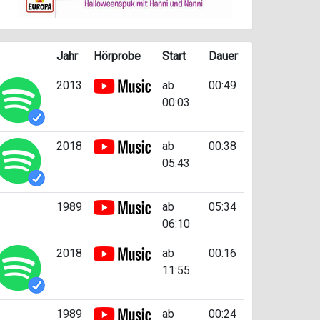
Jahr
Hörprobe
Start
Dauer
2013
ab
00:49
00:03
2018
ab
00:38
05:43
1989
ab
05:34
06:10
2018
ab
00:16
11:55
1989
ab
00:24