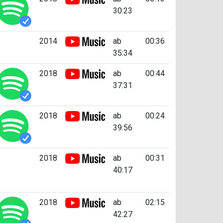
30:23
2014
ab
00:36
35:34
2018
ab
00:44
37:31
2018
ab
00:24
39:56
2018
ab
00:31
40:17
2018
ab
02:15
42:27