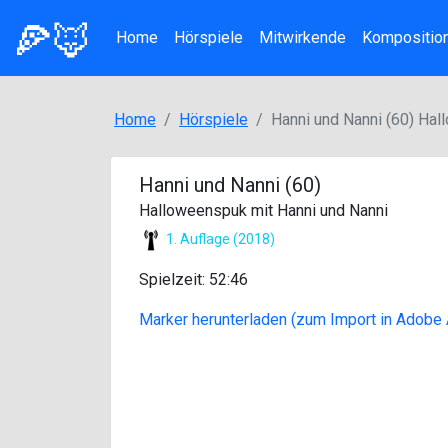
🍕🦊
Home
Hörspiele
Mitwirkende
Kompositio
Home
Hörspiele
Hanni und Nanni (60) Hal
Hanni und Nanni (60)
Halloweenspuk mit Hanni und Nanni
1. Auflage (2018)
Spielzeit: 52:46
Marker herunterladen (zum Import in Adobe 