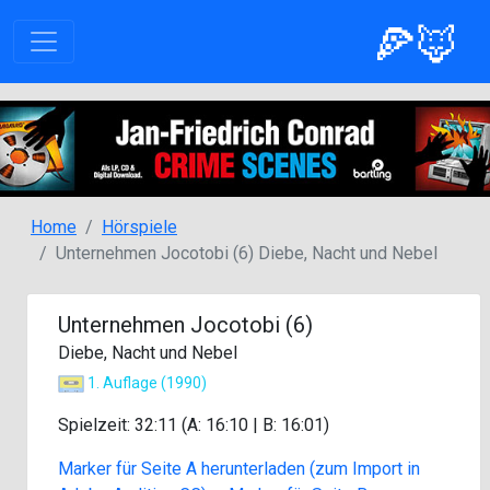
🍕🦊
Home
Hörspiele
Unternehmen Jocotobi (6) Diebe, Nacht und Nebel
Unternehmen Jocotobi (6)
Diebe, Nacht und Nebel
1. Auflage (1990)
Spielzeit: 32:11 (A: 16:10 | B: 16:01)
Marker für Seite A herunterladen (zum Import in