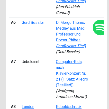
(inoffizieller Titel)
(Jan-Friedrich
Conrad)
A6
Gerd Bessler
Dr. Gorgo Theme,
Medley aus Mad
Professor und
Doctor Phibes
(inoffizieller Titel)
(Gerd Bessler)
A7
Unbekannt
Computer-Kids,
nach
Klavierkonzert Nr.
21 (1. Satz: Allegro
(Titellied))
(Wolfgang
Amadeus Mozart)
A8
London
Koboldschreck