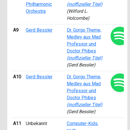
Philharmonic
(inoffizieller Titel)
Orchestra
(Wilford L.
Holcombe)
A9
Gerd Bessler
Dr. Gorgo Theme,
Medley aus Mad
Professor und
Doctor Phibes
(inoffizieller Titel)
(Gerd Bessler)
A10
Gerd Bessler
Dr. Gorgo Theme,
Medley aus Mad
Professor und
Doctor Phibes
(inoffizieller Titel)
(Gerd Bessler)
A11
Unbekannt
Computer-Kids,