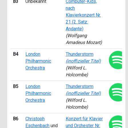
B3
Unbekannt
Computer-Kids,
nach
Klavierkonzert Nr.
21 (2. Satz:
Andante)
(Wolfgang
Amadeus Mozart)
B4
London
Thunderstorm
Philharmonic
(inoffizieller Titel)
Orchestra
(Wilford L.
Holcombe)
B5
London
Thunderstorm
Philharmonic
(inoffizieller Titel)
Orchestra
(Wilford L.
Holcombe)
B6
Christoph
Konzert für Klavier
Eschenbach
und
und Orchester Nr.