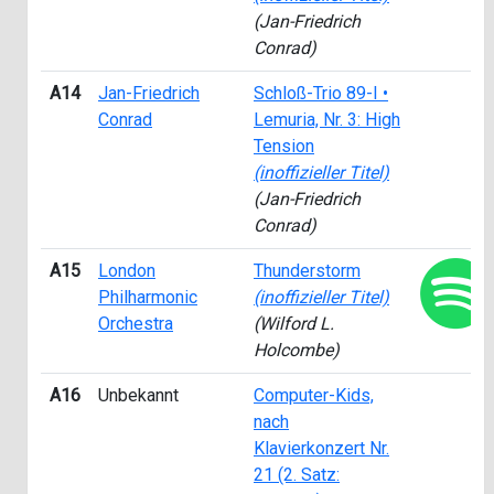
(Jan-Friedrich
Conrad)
A14
Jan-Friedrich
Schloß-Trio 89-I •
Conrad
Lemuria, Nr. 3: High
Tension
(inoffizieller Titel)
(Jan-Friedrich
Conrad)
A15
London
Thunderstorm
Philharmonic
(inoffizieller Titel)
Orchestra
(Wilford L.
Holcombe)
A16
Unbekannt
Computer-Kids,
nach
Klavierkonzert Nr.
21 (2. Satz: