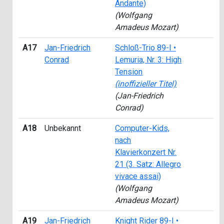
Andante)
(Wolfgang
Amadeus Mozart)
A17
Jan-Friedrich
Schloß-Trio 89-I •
Conrad
Lemuria, Nr. 3: High
Tension
(inoffizieller Titel)
(Jan-Friedrich
Conrad)
A18
Unbekannt
Computer-Kids,
nach
Klavierkonzert Nr.
21 (3. Satz: Allegro
vivace assai)
(Wolfgang
Amadeus Mozart)
A19
Jan-Friedrich
Knight Rider 89-I •