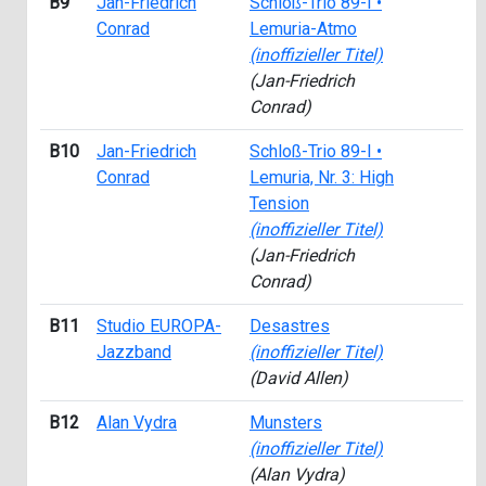
B9
Jan-Friedrich
Schloß-Trio 89-I •
Conrad
Lemuria-Atmo
(inoffizieller Titel)
(Jan-Friedrich
Conrad)
B10
Jan-Friedrich
Schloß-Trio 89-I •
Conrad
Lemuria, Nr. 3: High
Tension
(inoffizieller Titel)
(Jan-Friedrich
Conrad)
B11
Studio EUROPA-
Desastres
Jazzband
(inoffizieller Titel)
(David Allen)
B12
Alan Vydra
Munsters
(inoffizieller Titel)
(Alan Vydra)