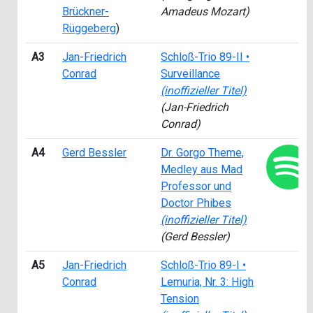
Brückner-
Amadeus Mozart)
Rüggeberg
)
A3
Jan-Friedrich
Schloß-Trio 89-II •
Conrad
Surveillance
(inoffizieller Titel)
(Jan-Friedrich
Conrad)
A4
Gerd Bessler
Dr. Gorgo Theme,
Medley aus Mad
Professor und
Doctor Phibes
(inoffizieller Titel)
(Gerd Bessler)
A5
Jan-Friedrich
Schloß-Trio 89-I •
Conrad
Lemuria, Nr. 3: High
Tension