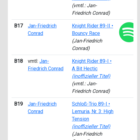
(vmtl.: Jan-
Friedrich Conrad)
B17
Jan-Friedrich
Knight Rider 89-II •
Conrad
Bouncy Race
(Jan-Friedrich
Conrad)
B18
vmtl:
Jan-
Knight Rider 89-I •
Friedrich Conrad
A Bit Hectic
(inoffizieller Titel)
(vmtl.: Jan-
Friedrich Conrad)
B19
Jan-Friedrich
Schloß-Trio 89-I •
Conrad
Lemuria, Nr. 3: High
Tension
(inoffizieller Titel)
(Jan-Friedrich