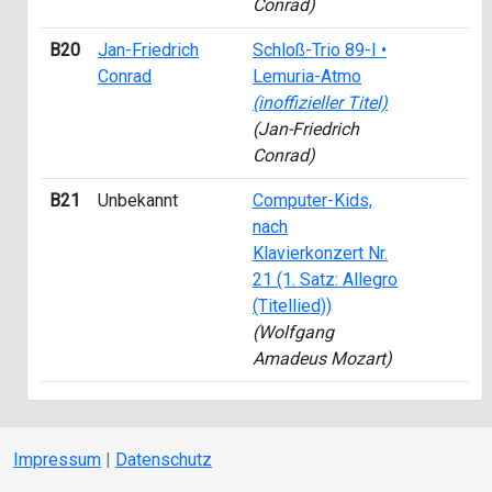
Conrad)
B20
Jan-Friedrich
Schloß-Trio 89-I •
Conrad
Lemuria-Atmo
(inoffizieller Titel)
(Jan-Friedrich
Conrad)
B21
Unbekannt
Computer-Kids,
nach
Klavierkonzert Nr.
21 (1. Satz: Allegro
(Titellied))
(Wolfgang
Amadeus Mozart)
Impressum
|
Datenschutz