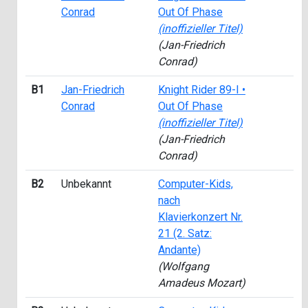
Conrad
Out Of Phase
(inoffizieller Titel)
(Jan-Friedrich
Conrad)
B1
Jan-Friedrich
Knight Rider 89-I •
Conrad
Out Of Phase
(inoffizieller Titel)
(Jan-Friedrich
Conrad)
B2
Unbekannt
Computer-Kids,
nach
Klavierkonzert Nr.
21 (2. Satz:
Andante)
(Wolfgang
Amadeus Mozart)