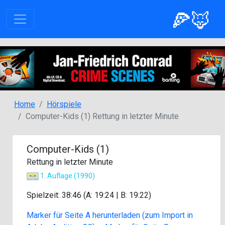
🍕🦊
Home
Hörspiele
Computer-Kids (1) Rettung in letzter Minute
Computer-Kids (1)
Rettung in letzter Minute
1. Auflage (1990)
Spielzeit: 38:46 (A: 19:24 | B: 19:22)
Marker für Seite A herunterladen (zum Import in