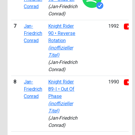
Conrad
(Jan-Friedrich
Conrad)
7
Jan-
Knight Rider
1992
Friedrich
90 • Reverse
Conrad
Rotation
(inoffizieller
Titel)
(Jan-Friedrich
Conrad)
8
Jan-
Knight Rider
1990
Friedrich
89-I • Out Of
Conrad
Phase
(inoffizieller
Titel)
(Jan-Friedrich
Conrad)