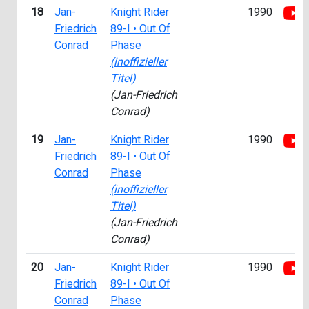
18
Jan-
Knight Rider
1990
Friedrich
89-I • Out Of
Conrad
Phase
(inoffizieller
Titel)
(Jan-Friedrich
Conrad)
19
Jan-
Knight Rider
1990
Friedrich
89-I • Out Of
Conrad
Phase
(inoffizieller
Titel)
(Jan-Friedrich
Conrad)
20
Jan-
Knight Rider
1990
Friedrich
89-I • Out Of
Conrad
Phase