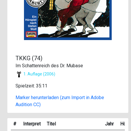
TKKG (74)
Im Schattenreich des Dr. Mubase
1. Auflage (2006)
Spielzeit: 35:11
Marker herunterladen (zum Import in Adobe
Audition CC)
#
Interpret
Titel
Jahr
Hörp