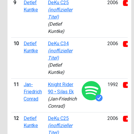
9
Detlef
DeKu C25
2006
Kuntke
(inoffizieller
Titel)
(Detlef
Kuntke)
10
Detlef
DeKu C34
2006
Kuntke
(inoffizieller
Titel)
(Detlef
Kuntke)
11
Jan-
Knight Rider
1992
Friedrich
90 • Silas Ek
Conrad
(Jan-Friedrich
Conrad)
12
Detlef
DeKu C25
2006
Kuntke
(inoffizieller
Titel)