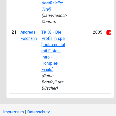
(inoffizieller
Titel)
(Jan-Friedrich
Conrad)
21
Andreas
TKKG - Die
2005
Feldhahn
Profis in spe
[Instrumental
mit Flöten-
Intro +
Hörspiel-
Finale]
(Ralph
Bonda/Lutz
Büscher)
Impressum
|
Datenschutz