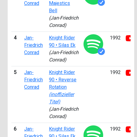
Conrad
Majestics
Bell
(Jan-Friedrich
Conrad)
4
Jan-
Knight Rider
1992
Friedrich
90 • Silas Ek
Conrad
(Jan-Friedrich
Conrad)
5
Jan-
Knight Rider
1992
Friedrich
90 • Reverse
Conrad
Rotation
(inoffizieller
Titel)
(Jan-Friedrich
Conrad)
6
Jan-
Knight Rider
1992
Friedrich
90 • Silas Ek