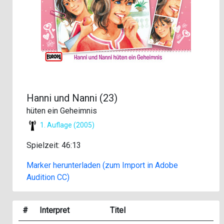
Hanni und Nanni (23)
hüten ein Geheimnis
1. Auflage (2005)
Spielzeit: 46:13
Marker herunterladen (zum Import in Adobe
Audition CC)
#
Interpret
Titel
J