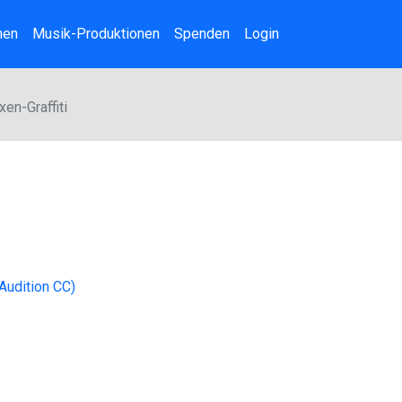
nen
Musik-Produktionen
Spenden
Login
en-Graffiti
Audition CC)