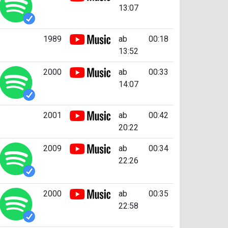
13:07
1989
ab
00:18
13:52
2000
ab
00:33
14:07
2001
ab
00:42
20:22
2009
ab
00:34
22:26
2000
ab
00:35
22:58