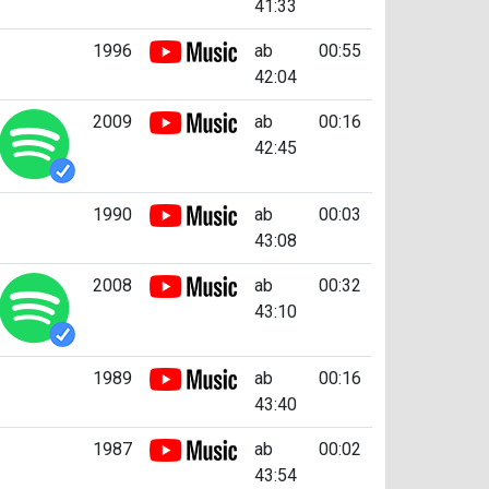
41:33
1996
ab
00:55
42:04
2009
ab
00:16
42:45
1990
ab
00:03
43:08
2008
ab
00:32
43:10
1989
ab
00:16
43:40
1987
ab
00:02
43:54