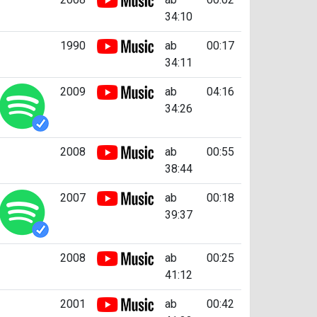
34:10
1990
ab
00:17
34:11
2009
ab
04:16
34:26
2008
ab
00:55
38:44
2007
ab
00:18
39:37
2008
ab
00:25
41:12
2001
ab
00:42