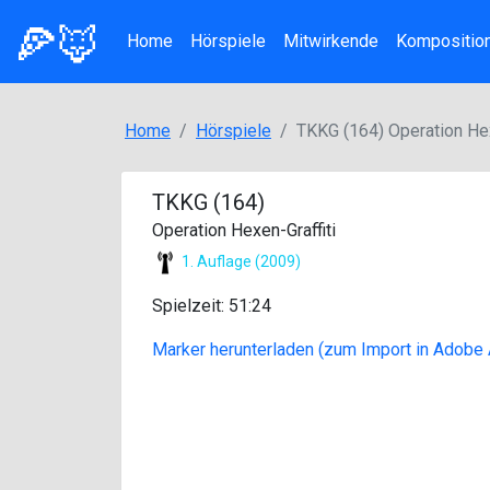
🍕🦊
Home
Hörspiele
Mitwirkende
Kompositio
Home
Hörspiele
TKKG (164) Operation Hex
TKKG (164)
Operation Hexen-Graffiti
1. Auflage (2009)
Spielzeit: 51:24
Marker herunterladen (zum Import in Adobe 