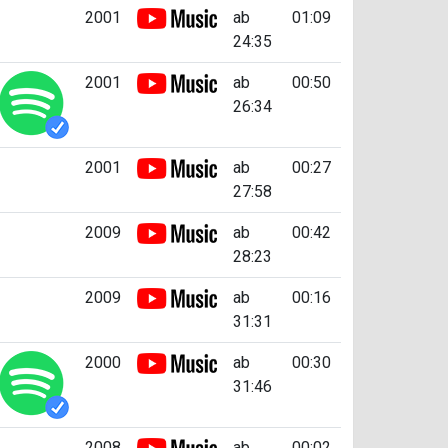
2001
ab
01:09
24:35
2001
ab
00:50
26:34
2001
ab
00:27
27:58
2009
ab
00:42
28:23
2009
ab
00:16
31:31
2000
ab
00:30
31:46
2008
ab
00:02