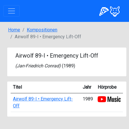
🍕🦊
Home
Kompositionen
Airwolf 89-I • Emergency Lift-Off
Airwolf 89-I • Emergency Lift-Off
(
Jan-Friedrich Conrad
)
(1989)
Titel
Jahr
Hörprobe
Airwolf 89-I • Emergency Lift-
1989
Off