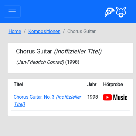
🍕🦊
Home
Kompositionen
Chorus Guitar
Chorus Guitar
(inoffizieller Titel)
(
Jan-Friedrich Conrad
)
(1998)
Titel
Jahr
Hörprobe
Chorus Guitar, No. 3
(inoffizieller
1998
Titel)