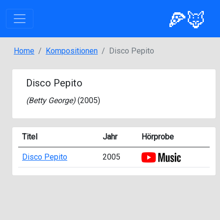
🍕🦊
Home
Kompositionen
Disco Pepito
Disco Pepito
(
Betty George
)
(2005)
Titel
Jahr
Hörprobe
Disco Pepito
2005