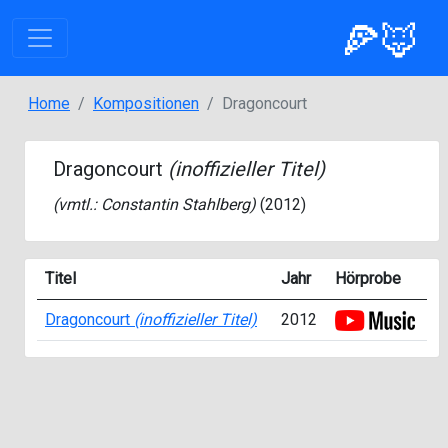
🍕🦊
Home
Kompositionen
Dragoncourt
Dragoncourt
(inoffizieller Titel)
(vmtl.:
Constantin Stahlberg
)
(2012)
Titel
Jahr
Hörprobe
Dragoncourt
(inoffizieller Titel)
2012