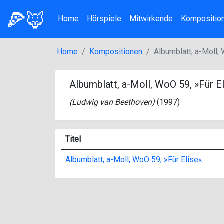
🍕🦊
Home
Hörspiele
Mitwirkende
Kompositio
Home
Kompositionen
Albumblatt, a-Moll,
Albumblatt, a-Moll, WoO 59, »Für E
(
Ludwig van Beethoven
)
(1997)
Titel
Albumblatt, a-Moll, WoO 59, »Für Elise«