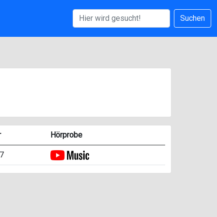
Suchen
r
Hörprobe
7