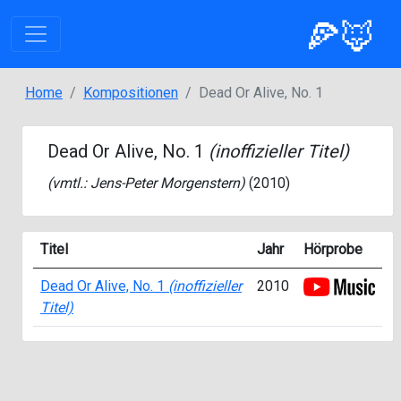
🍕🦊
Home
Kompositionen
Dead Or Alive, No. 1
Dead Or Alive, No. 1
(inoffizieller Titel)
(vmtl.:
Jens-Peter Morgenstern
)
(2010)
Titel
Jahr
Hörprobe
Dead Or Alive, No. 1
(inoffizieller
2010
Titel)