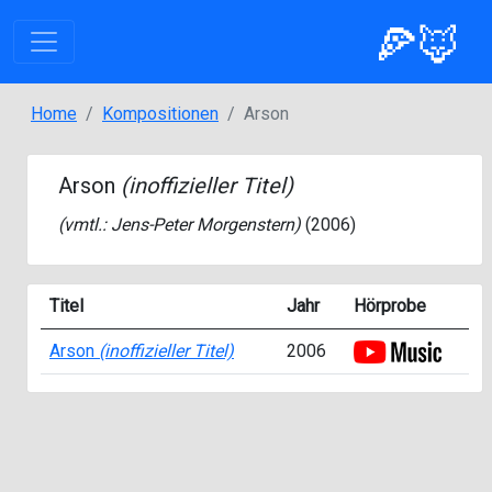
🍕🦊
Home
Kompositionen
Arson
Arson
(inoffizieller Titel)
(vmtl.:
Jens-Peter Morgenstern
)
(2006)
Titel
Jahr
Hörprobe
Arson
(inoffizieller Titel)
2006