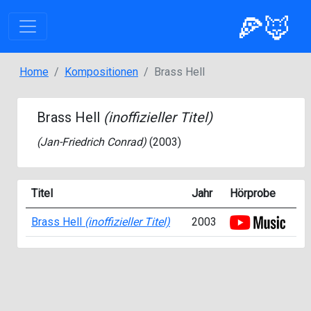
🍕🦊
Home
Kompositionen
Brass Hell
Brass Hell
(inoffizieller Titel)
(
Jan-Friedrich Conrad
)
(2003)
Titel
Jahr
Hörprobe
Brass Hell
(inoffizieller Titel)
2003