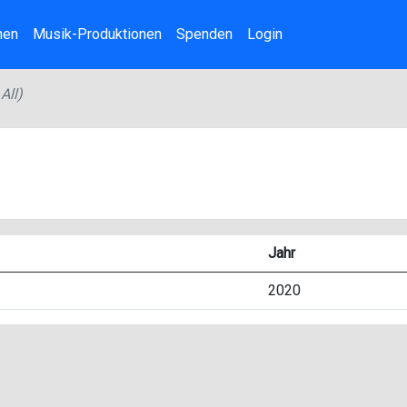
nen
Musik-Produktionen
Spenden
Login
All)
Jahr
2020