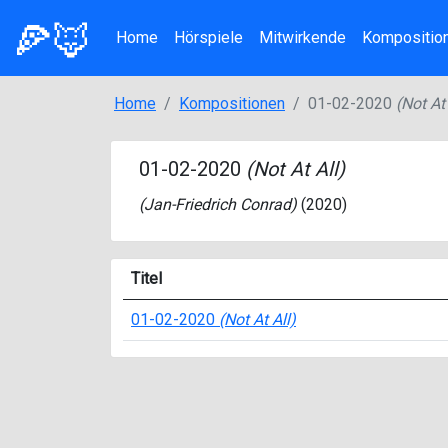
🍕🦊
Home
Hörspiele
Mitwirkende
Kompositio
Home
Kompositionen
01-02-2020
(Not At 
01-02-2020
(Not At All)
(
Jan-Friedrich Conrad
)
(2020)
Titel
01-02-2020
(Not At All)