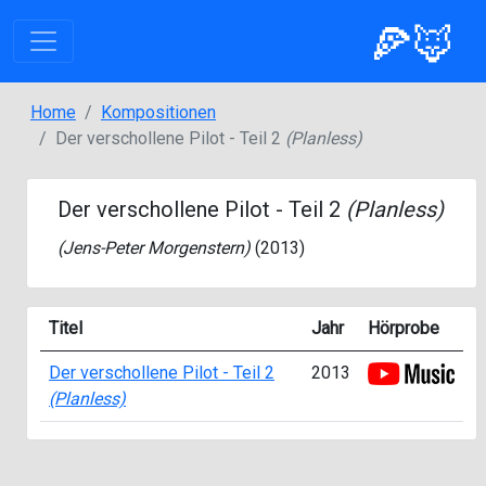
🍕🦊
Home
Kompositionen
Der verschollene Pilot - Teil 2
(Planless)
Der verschollene Pilot - Teil 2
(Planless)
(
Jens-Peter Morgenstern
)
(2013)
Titel
Jahr
Hörprobe
Der verschollene Pilot - Teil 2
2013
(Planless)