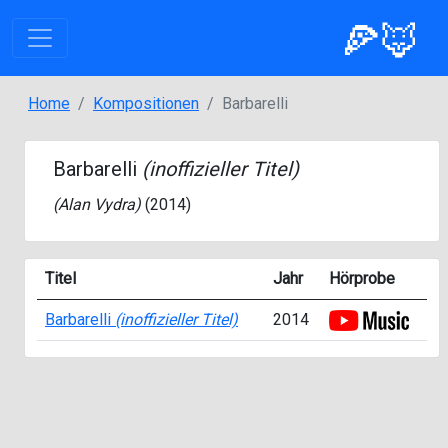
🍕🦊
Home
Kompositionen
Barbarelli
Barbarelli
(inoffizieller Titel)
(
Alan Vydra
)
(2014)
Titel
Jahr
Hörprobe
Barbarelli
(inoffizieller Titel)
2014