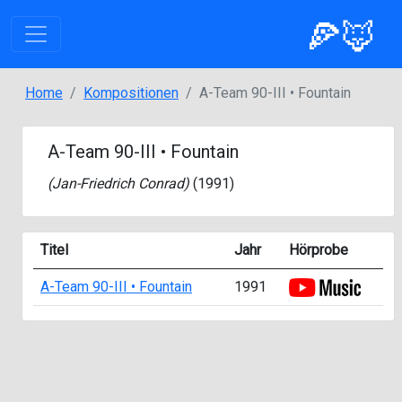
🍕🦊
Home
Kompositionen
A-Team 90-III • Fountain
A-Team 90-III • Fountain
(
Jan-Friedrich Conrad
)
(1991)
Titel
Jahr
Hörprobe
A-Team 90-III • Fountain
1991