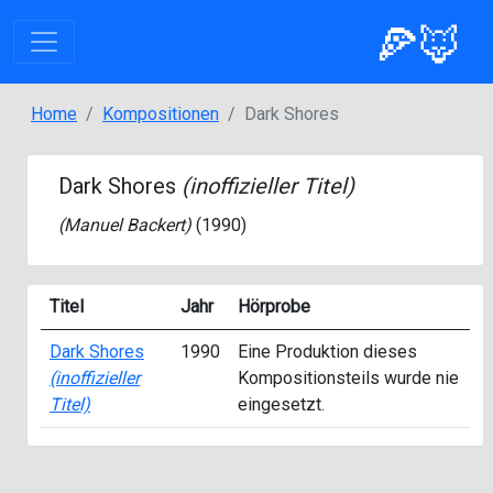
🍕🦊
Home
Kompositionen
Dark Shores
Dark Shores
(inoffizieller Titel)
(
Manuel Backert
)
(1990)
Titel
Jahr
Hörprobe
Dark Shores
1990
Eine Produktion dieses
(inoffizieller
Kompositionsteils wurde nie
Titel)
eingesetzt.