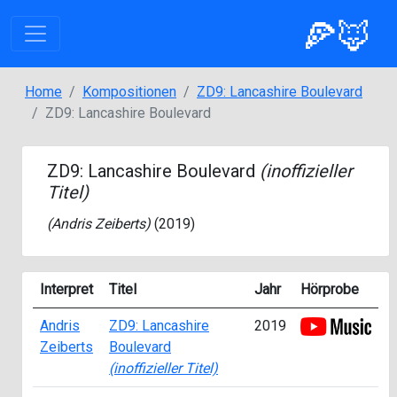
🍕🦊
Home
Kompositionen
ZD9: Lancashire Boulevard
ZD9: Lancashire Boulevard
ZD9: Lancashire Boulevard
(inoffizieller
Titel)
(
Andris Zeiberts
)
(2019)
Interpret
Titel
Jahr
Hörprobe
Andris
ZD9: Lancashire
2019
Zeiberts
Boulevard
(inoffizieller Titel)