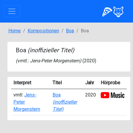
🍕🦊
Home
Kompositionen
Boa
Boa
Boa
(inoffizieller Titel)
(vmtl.:
Jens-Peter Morgenstern
)
(2020)
Interpret
Titel
Jahr
Hörprobe
vmtl:
Jens-
Boa
2020
Peter
(inoffizieller
Morgenstern
Titel)