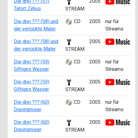
Die drei ??? (57)
2005
Tatort Zirkus
STREAM
Die drei ??? (58) und
CD
2005
nur für
der verrückte Maler
Streams
Die drei ??? (58) und
2005
der verrückte Maler
STREAM
Die drei ??? (59)
CD
2005
nur für
Giftiges Wasser
Streams
Die drei ??? (59)
2005
Giftiges Wasser
STREAM
Die drei ??? (60)
CD
2005
nur für
Dopingmixer
Streams
Die drei ??? (60)
2005
Dopingmixer
STREAM