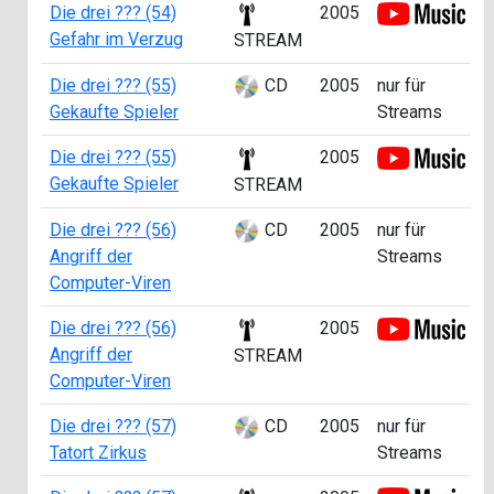
Die drei ??? (54)
2005
Gefahr im Verzug
STREAM
Die drei ??? (55)
CD
2005
nur für
Gekaufte Spieler
Streams
Die drei ??? (55)
2005
Gekaufte Spieler
STREAM
Die drei ??? (56)
CD
2005
nur für
Angriff der
Streams
Computer-Viren
Die drei ??? (56)
2005
Angriff der
STREAM
Computer-Viren
Die drei ??? (57)
CD
2005
nur für
Tatort Zirkus
Streams