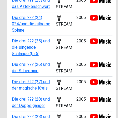
Die drei ??? (23) und
2005
das Aztekenschwert
STREAM
Die drei ??? (24)
2005
024/und die silberne
STREAM
Spinne
Die drei ??? (25) und
2005
die singende
STREAM
Schlange (025)
Die drei ??? (26) und
2005
die Silbermine
STREAM
Die drei ??? (27) und
2005
der magische Kreis
STREAM
Die drei ??? (28) und
2005
der Doppelgänger
STREAM
Die drei ??? (28) und
2005