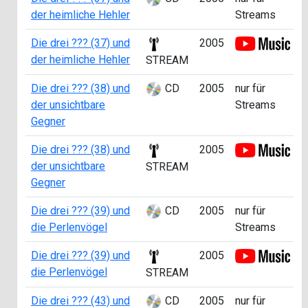
der heimliche Hehler
Streams
Die drei ??? (37) und
2005
der heimliche Hehler
STREAM
Die drei ??? (38) und
CD
2005
nur für
der unsichtbare
Streams
Gegner
Die drei ??? (38) und
2005
der unsichtbare
STREAM
Gegner
Die drei ??? (39) und
CD
2005
nur für
die Perlenvögel
Streams
Die drei ??? (39) und
2005
die Perlenvögel
STREAM
Die drei ??? (43) und
CD
2005
nur für