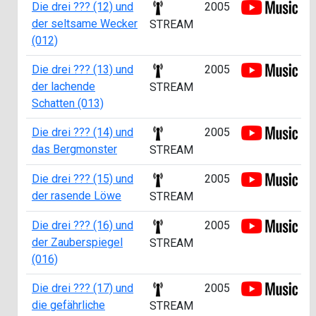
Die drei ??? (12) und
2005
der seltsame Wecker
STREAM
(012)
Die drei ??? (13) und
2005
der lachende
STREAM
Schatten (013)
Die drei ??? (14) und
2005
das Bergmonster
STREAM
Die drei ??? (15) und
2005
der rasende Löwe
STREAM
Die drei ??? (16) und
2005
der Zauberspiegel
STREAM
(016)
Die drei ??? (17) und
2005
die gefährliche
STREAM