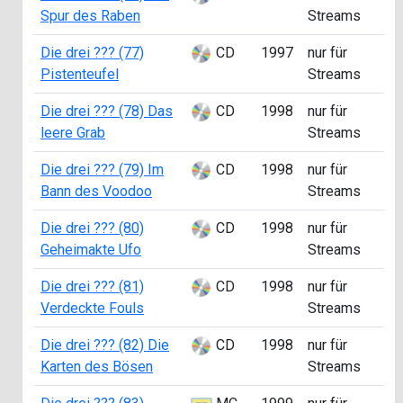
Spur des Raben
Streams
Die drei ??? (77)
CD
1997
nur für
Pistenteufel
Streams
Die drei ??? (78) Das
CD
1998
nur für
leere Grab
Streams
Die drei ??? (79) Im
CD
1998
nur für
Bann des Voodoo
Streams
Die drei ??? (80)
CD
1998
nur für
Geheimakte Ufo
Streams
Die drei ??? (81)
CD
1998
nur für
Verdeckte Fouls
Streams
Die drei ??? (82) Die
CD
1998
nur für
Karten des Bösen
Streams