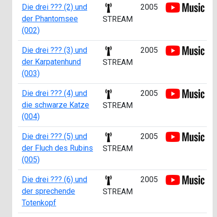
Die drei ??? (2) und
2005
der Phantomsee
STREAM
(002)
Die drei ??? (3) und
2005
der Karpatenhund
STREAM
(003)
Die drei ??? (4) und
2005
die schwarze Katze
STREAM
(004)
Die drei ??? (5) und
2005
der Fluch des Rubins
STREAM
(005)
Die drei ??? (6) und
2005
der sprechende
STREAM
Totenkopf