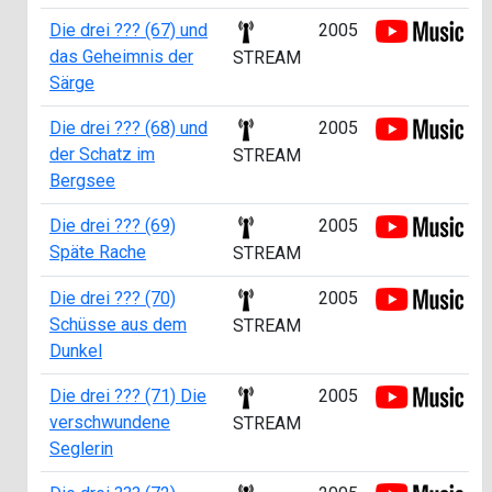
Die drei ??? (67) und
2005
das Geheimnis der
STREAM
Särge
Die drei ??? (68) und
2005
der Schatz im
STREAM
Bergsee
Die drei ??? (69)
2005
Späte Rache
STREAM
Die drei ??? (70)
2005
Schüsse aus dem
STREAM
Dunkel
Die drei ??? (71) Die
2005
verschwundene
STREAM
Seglerin