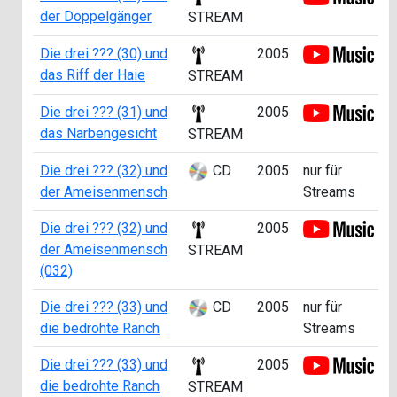
der Doppelgänger
STREAM
Die drei ??? (30) und
2005
das Riff der Haie
STREAM
Die drei ??? (31) und
2005
das Narbengesicht
STREAM
Die drei ??? (32) und
CD
2005
nur für
der Ameisenmensch
Streams
Die drei ??? (32) und
2005
der Ameisenmensch
STREAM
(032)
Die drei ??? (33) und
CD
2005
nur für
die bedrohte Ranch
Streams
Die drei ??? (33) und
2005
die bedrohte Ranch
STREAM