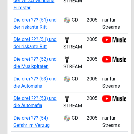
der verschwundene
STREAM
Filmstar
Die drei ??? (51) und
CD
2005
nur für
der riskante Ritt
Streams
Die drei ??? (51) und
2005
der riskante Ritt
STREAM
Die drei ??? (52) und
2005
die Musikpiraten
STREAM
Die drei ??? (53) und
CD
2005
nur für
die Automafia
Streams
Die drei ??? (53) und
2005
die Automafia
STREAM
Die drei ??? (54)
CD
2005
nur für
Gefahr im Verzug
Streams