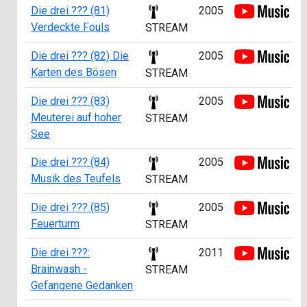
Die drei ??? (81)
2005
Verdeckte Fouls
STREAM
Die drei ??? (82) Die
2005
Karten des Bösen
STREAM
Die drei ??? (83)
2005
Meuterei auf hoher
STREAM
See
Die drei ??? (84)
2005
Musik des Teufels
STREAM
Die drei ??? (85)
2005
Feuerturm
STREAM
Die drei ???:
2011
Brainwash -
STREAM
Gefangene Gedanken