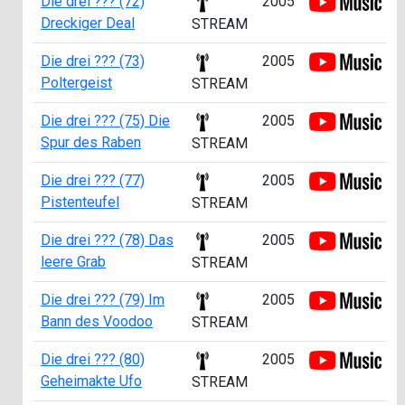
Die drei ??? (72)
2005
Dreckiger Deal
STREAM
Die drei ??? (73)
2005
Poltergeist
STREAM
Die drei ??? (75) Die
2005
Spur des Raben
STREAM
Die drei ??? (77)
2005
Pistenteufel
STREAM
Die drei ??? (78) Das
2005
leere Grab
STREAM
Die drei ??? (79) Im
2005
Bann des Voodoo
STREAM
Die drei ??? (80)
2005
Geheimakte Ufo
STREAM