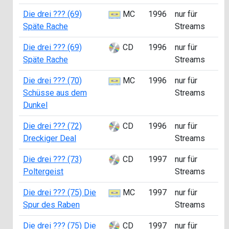
Die drei ??? (69)
MC
1996
nur für
A
Späte Rache
Streams
Die drei ??? (69)
CD
1996
nur für
Späte Rache
Streams
Die drei ??? (70)
MC
1996
nur für
A
Schüsse aus dem
Streams
Dunkel
Die drei ??? (72)
CD
1996
nur für
Dreckiger Deal
Streams
Die drei ??? (73)
CD
1997
nur für
Poltergeist
Streams
Die drei ??? (75) Die
MC
1997
nur für
A
Spur des Raben
Streams
Die drei ??? (75) Die
CD
1997
nur für