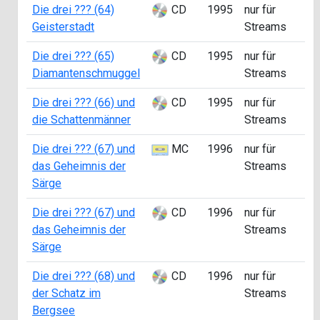
Die drei ??? (64)
CD
1995
nur für
Geisterstadt
Streams
Die drei ??? (65)
CD
1995
nur für
Diamantenschmuggel
Streams
Die drei ??? (66) und
CD
1995
nur für
die Schattenmänner
Streams
Die drei ??? (67) und
MC
1996
nur für
B
das Geheimnis der
Streams
Särge
Die drei ??? (67) und
CD
1996
nur für
das Geheimnis der
Streams
Särge
Die drei ??? (68) und
CD
1996
nur für
der Schatz im
Streams
Bergsee