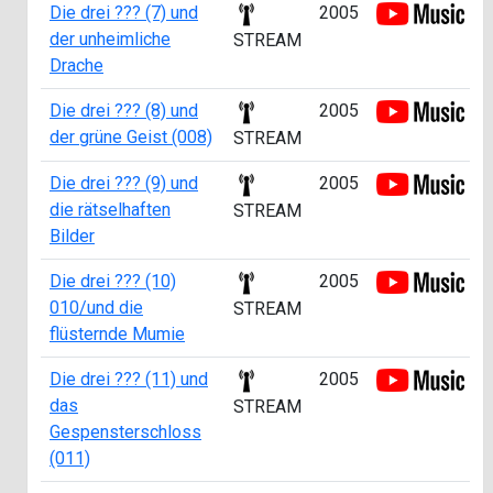
Die drei ??? (7) und
2005
der unheimliche
STREAM
Drache
Die drei ??? (8) und
2005
der grüne Geist (008)
STREAM
Die drei ??? (9) und
2005
die rätselhaften
STREAM
Bilder
Die drei ??? (10)
2005
010/und die
STREAM
flüsternde Mumie
Die drei ??? (11) und
2005
das
STREAM
Gespensterschloss
(011)