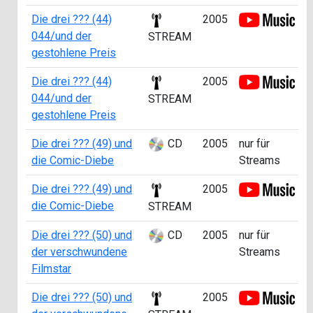
Die drei ??? (44)
2005
044/und der
STREAM
gestohlene Preis
Die drei ??? (44)
2005
044/und der
STREAM
gestohlene Preis
Die drei ??? (49) und
CD
2005
nur für
die Comic-Diebe
Streams
Die drei ??? (49) und
2005
die Comic-Diebe
STREAM
Die drei ??? (50) und
CD
2005
nur für
der verschwundene
Streams
Filmstar
Die drei ??? (50) und
2005