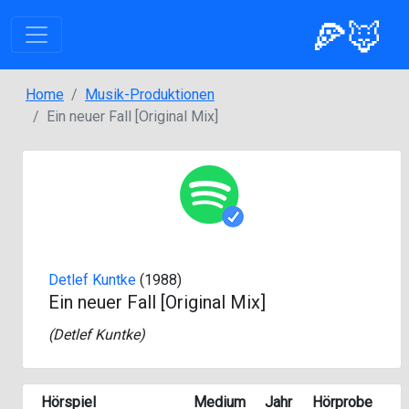
🍕🦊
Home
Musik-Produktionen
Ein neuer Fall [Original Mix]
Detlef Kuntke
(1988)
Ein neuer Fall
[Original Mix]
(
Detlef Kuntke
)
Hörspiel
Medium
Jahr
Hörprobe
S