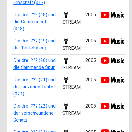
Erbschaft (017)
Die drei ??? (18) und
2005
die Geisterinsel
STREAM
(018)
Die drei ??? (19) und
2005
der Teufelsberg
STREAM
Die drei ??? (20) und
2005
die flammende Spur
STREAM
Die drei ??? (21) und
2005
der tanzende Teufel
STREAM
(021)
Die drei ??? (22) und
2005
der verschwundene
STREAM
Schatz