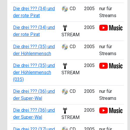
Die drei ??? (34) und
CD
2005
nur für
der rote Pirat
Streams
Die drei ??? (34) und
2005
der rote Pirat
STREAM
Die drei ??? (35) und
CD
2005
nur für
der Höhlenmensch
Streams
Die drei ??? (35) und
2005
der Höhlenmensch
STREAM
(035)
Die drei ??? (36) und
CD
2005
nur für
der Super-Wal
Streams
Die drei ??? (36) und
2005
der Super-Wal
STREAM
Die drei ??? (37) und
CD
2005
nur für