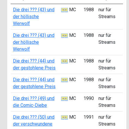
Die drei ??? (43) und
MC
1988
nur für
B
der höllische
Streams
Werwolf
Die drei ??? (43) und
MC
1988
nur für
B
der höllische
Streams
Werwolf
Die drei ??? (44) und
MC
1988
nur für
B
der gestohlene Preis
Streams
Die drei ??? (44) und
MC
1988
nur für
B
der gestohlene Preis
Streams
Die drei ??? (49) und
MC
1990
nur für
A
die Comic-Diebe
Streams
Die drei ??? (50) und
MC
1991
nur für
A
der verschwundene
Streams