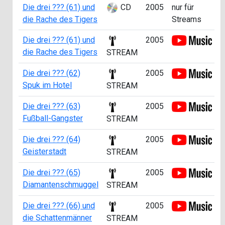
Die drei ??? (61) und
CD
2005
nur für
die Rache des Tigers
Streams
Die drei ??? (61) und
2005
die Rache des Tigers
STREAM
Die drei ??? (62)
2005
Spuk im Hotel
STREAM
Die drei ??? (63)
2005
Fußball-Gangster
STREAM
Die drei ??? (64)
2005
Geisterstadt
STREAM
Die drei ??? (65)
2005
Diamantenschmuggel
STREAM
Die drei ??? (66) und
2005
die Schattenmänner
STREAM