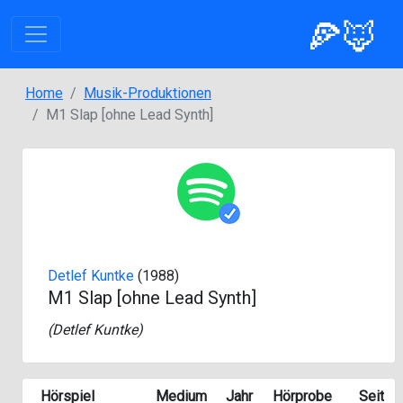
🍕🦊
Home
Musik-Produktionen
M1 Slap [ohne Lead Synth]
Detlef Kuntke
(1988)
M1 Slap
[ohne Lead Synth]
(
Detlef Kuntke
)
Hörspiel
Medium
Jahr
Hörprobe
Seite