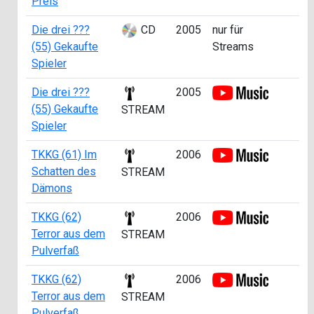
Preis
Die drei ???
CD
2005
nur für
(55) Gekaufte
Streams
Spieler
Die drei ???
2005
(55) Gekaufte
STREAM
Spieler
TKKG (61) Im
2006
Schatten des
STREAM
Dämons
TKKG (62)
2006
Terror aus dem
STREAM
Pulverfaß
TKKG (62)
2006
Terror aus dem
STREAM
Pulverfaß