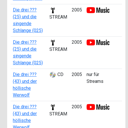
Die drei ???
2005
(25) und die
STREAM
singende
Schlange (025)
Die drei ???
2005
(25) und die
STREAM
singende
Schlange (025)
Die drei ???
CD
2005
nur für
(43) und der
Streams
höllische
Werwolf
Die drei ???
2005
(43) und der
STREAM
höllische
Werwolf