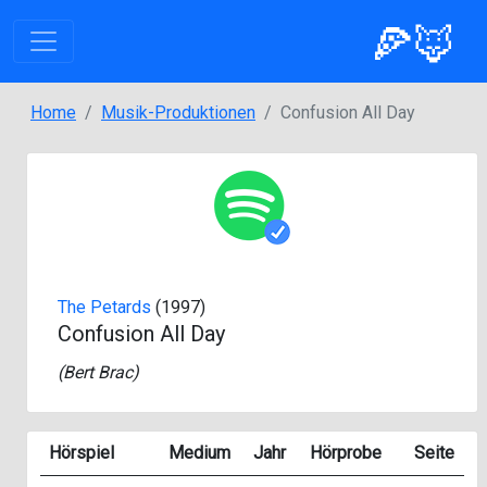
🍕🦊
Home
Musik-Produktionen
Confusion All Day
The Petards
(1997)
Confusion All Day
(
Bert Brac
)
Hörspiel
Medium
Jahr
Hörprobe
Seite
St