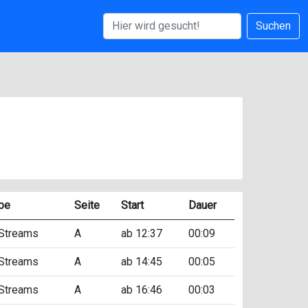
Suchen
be
Seite
Start
Dauer
 Streams
A
ab 12:37
00:09
 Streams
A
ab 14:45
00:05
 Streams
A
ab 16:46
00:03