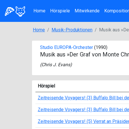
🍕🦊
Home
Hörspiele
Mitwirkende
Kompositio
Home
Musik-Produktionen
Musik aus »Der
Studio EUROPA-Orchester
(1990)
Musik aus »Der Graf von Monte Chri
(
Chris J. Evans
)
Hörspiel
Zeitreisende Voyagers! (3) Buffalo Bill bei d
Zeitreisende Voyagers! (3) Buffalo Bill bei d
Zeitreisende Voyagers! (5) Verrat an Präside