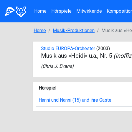
🍕🦊
Home
Hörspiele
Mitwirkende
Kompositio
Home
Musik-Produktionen
Musik aus »Heid
Studio EUROPA-Orchester
(2003)
Musik aus »Heidi« u.a., Nr. 5
(inoffiz
(
Chris J. Evans
)
Hörspiel
Hanni und Nanni (15) und ihre Gäste