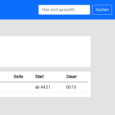
Suchen
Seite
Start
Dauer
ab 44:21
00:13