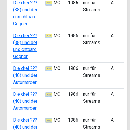
Die drei ???
MC
1986
nur für
A
a
(38) und der
Streams
0
unsichtbare
Gegner
Die drei ???
MC
1986
nur für
A
a
(38) und der
Streams
0
unsichtbare
Gegner
Die drei ???
MC
1986
nur für
A
a
(40) und der
Streams
0
Automarder
Die drei ???
MC
1986
nur für
A
a
(40) und der
Streams
0
Automarder
Die drei ???
MC
1986
nur für
A
a
(40) und der
Streams
0