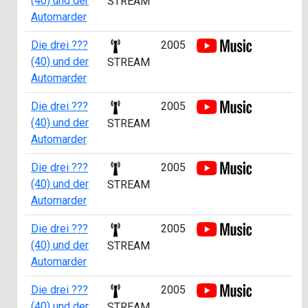
(40) und der
0
STREAM
Automarder
Die drei ???
2005
a
(40) und der
1
STREAM
Automarder
Die drei ???
2005
a
(40) und der
2
STREAM
Automarder
Die drei ???
2005
a
(40) und der
3
STREAM
Automarder
Die drei ???
2005
a
(40) und der
4
STREAM
Automarder
Die drei ???
2005
a
(40) und der
4
STREAM