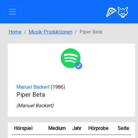
🍕🦊
Home
Musik-Produktionen
Piper Beta
Manuel Backert
(1986)
Piper Beta
(
Manuel Backert
)
Hörspiel
Medium
Jahr
Hörprobe
Seite
S