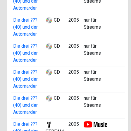
(40) und der
Streams
1
Automarder
Die drei ???
CD
2005
nur für
a
(40) und der
Streams
2
Automarder
Die drei ???
CD
2005
nur für
a
(40) und der
Streams
3
Automarder
Die drei ???
CD
2005
nur für
a
(40) und der
Streams
4
Automarder
Die drei ???
CD
2005
nur für
a
(40) und der
Streams
4
Automarder
Die drei ???
2005
a