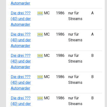
Automarder
Die drei ???
MC
1986
nur für
A
a
(40) und der
Streams
1
Automarder
Die drei ???
MC
1986
nur für
A
a
(40) und der
Streams
2
Automarder
Die drei ???
MC
1986
nur für
B
a
(40) und der
Streams
0
Automarder
Die drei ???
MC
1986
nur für
B
a
(40) und der
Streams
1
Automarder
Die drei ???
MC
1986
nur für
B
a
(40) und der
Streams
1