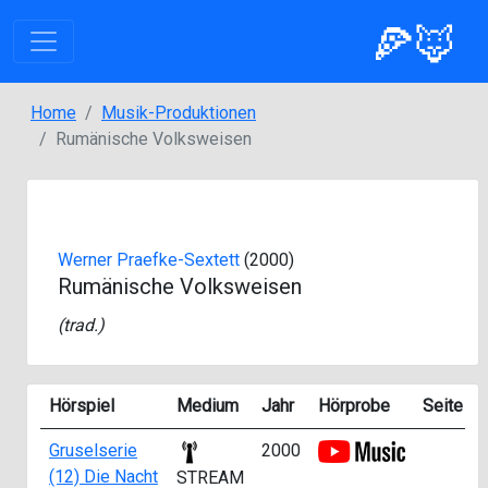
🍕🦊
Home
Musik-Produktionen
Rumänische Volksweisen
Werner Praefke-Sextett
(2000)
Rumänische Volksweisen
(
trad.
)
Hörspiel
Medium
Jahr
Hörprobe
Seite
S
Gruselserie
2000
(12) Die Nacht
STREAM