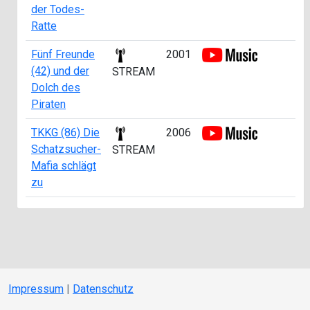
der Todes-
Ratte
Fünf Freunde
2001
(42) und der
STREAM
Dolch des
Piraten
TKKG (86) Die
2006
Schatzsucher-
STREAM
Mafia schlägt
zu
Impressum
|
Datenschutz