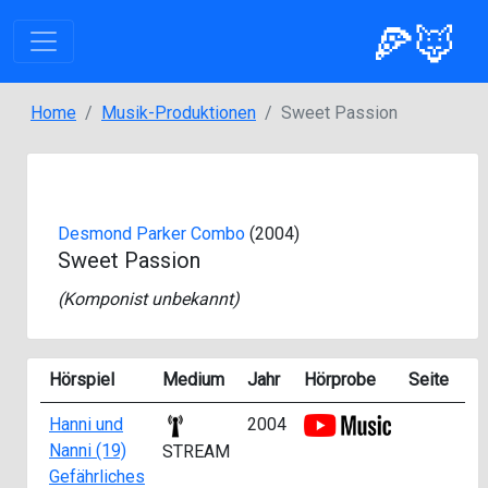
🍕🦊
Home
Musik-Produktionen
Sweet Passion
Desmond Parker Combo
(2004)
Sweet Passion
(Komponist unbekannt)
Hörspiel
Medium
Jahr
Hörprobe
Seite
Sta
Hanni und
2004
ab
Nanni (19)
14
STREAM
Gefährliches