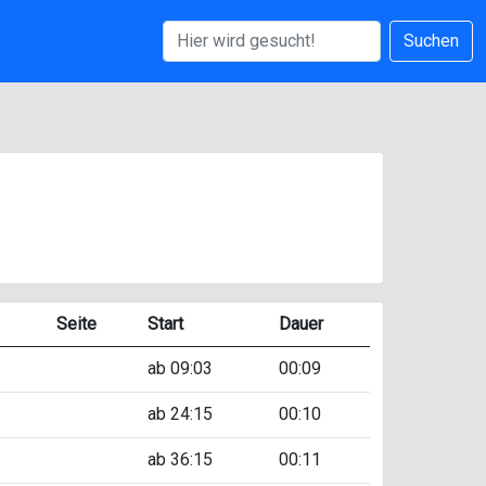
Suchen
Seite
Start
Dauer
ab 09:03
00:09
ab 24:15
00:10
ab 36:15
00:11