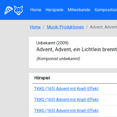
🍕🦊
Home
Hörspiele
Mitwirkende
Kompositio
Home
Musik-Produktionen
Advent, Advent,
Unbekannt (2009)
Advent, Advent, ein Lichtlein brennt
(Komponist unbekannt)
Hörspiel
TKKG (165) Advent mit Knall-Effekt
TKKG (165) Advent mit Knall-Effekt
TKKG (165) Advent mit Knall-Effekt