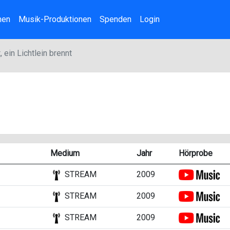
nen
Musik-Produktionen
Spenden
Login
 ein Lichtlein brennt
Medium
Jahr
Hörprobe
STREAM
2009
STREAM
2009
STREAM
2009