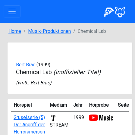
🍕🦊
Home
Musik-Produktionen
Chemical Lab
Bert Brac
(1999)
Chemical Lab
(inoffizieller Titel)
(vmtl.:
Bert Brac
)
Hörspiel
Medium
Jahr
Hörprobe
Seite
Gruselserie (5)
1999
Der Angriff der
STREAM
Horrorameisen