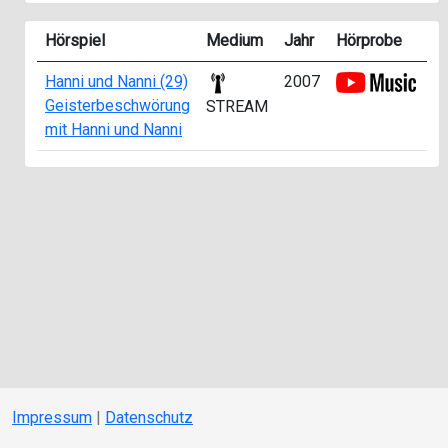
Hörspiel
Medium
Jahr
Hörprobe
Se
Hanni und Nanni (29)
2007
Geisterbeschwörung
STREAM
mit Hanni und Nanni
Impressum
|
Datenschutz