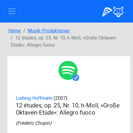
🍕🦊
Home
Musik-Produktionen
12 études, op. 25, Nr. 10, h-Moll, »Große Oktaven-
Etüde«: Allegro fuoco
Ludwig Hoffmann
(2007)
12 études, op. 25, Nr. 10, h-Moll, »Große
Oktaven-Etüde«: Allegro fuoco
(
Frédéric Chopin
)