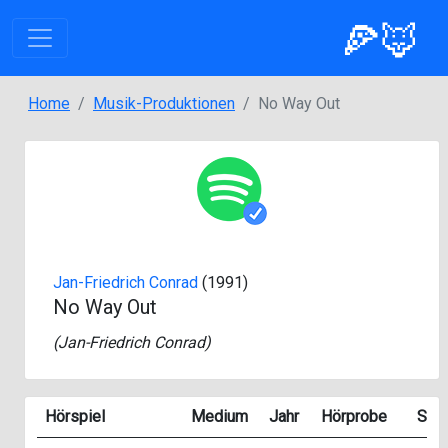
🍕🦊
Home
Musik-Produktionen
No Way Out
Jan-Friedrich Conrad
(1991)
No Way Out
(
Jan-Friedrich Conrad
)
Hörspiel
Medium
Jahr
Hörprobe
Seit