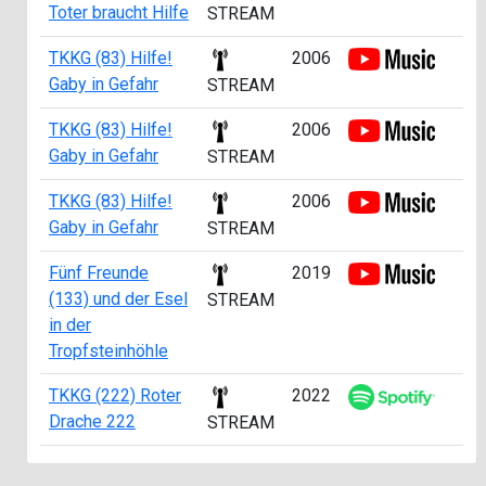
Toter braucht Hilfe
STREAM
TKKG (83) Hilfe!
2006
Gaby in Gefahr
STREAM
TKKG (83) Hilfe!
2006
Gaby in Gefahr
STREAM
TKKG (83) Hilfe!
2006
Gaby in Gefahr
STREAM
Fünf Freunde
2019
(133) und der Esel
STREAM
in der
Tropfsteinhöhle
TKKG (222) Roter
2022
Drache 222
STREAM