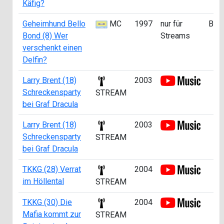
Käfig?
Geheimhund Bello
MC
1997
nur für
B
Bond (8) Wer
Streams
verschenkt einen
Delfin?
Larry Brent (18)
2003
Schreckensparty
STREAM
bei Graf Dracula
Larry Brent (18)
2003
Schreckensparty
STREAM
bei Graf Dracula
TKKG (28) Verrat
2004
im Höllental
STREAM
TKKG (30) Die
2004
Mafia kommt zur
STREAM