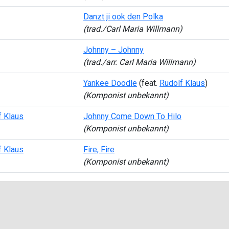
Danzt ji ook den Polka
(trad./Carl Maria Willmann)
Johnny – Johnny
(trad./arr. Carl Maria Willmann)
Yankee Doodle
(feat.
Rudolf Klaus
)
(Komponist unbekannt)
f Klaus
Johnny Come Down To Hilo
(Komponist unbekannt)
f Klaus
Fire, Fire
(Komponist unbekannt)