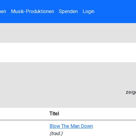
nen
Musik-Produktionen
Spenden
Login
zeig
Titel
Blow The Man Down
(trad.)