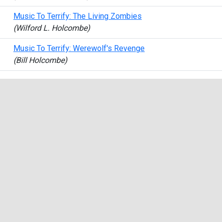
Music To Terrify: The Living Zombies
(Wilford L. Holcombe)
Music To Terrify: Werewolf's Revenge
(Bill Holcombe)