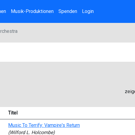
nen
Musik-Produktionen
Spenden
Login
rchestra
zeig
Titel
Music To Terrify: Vampire's Return
(Wilford L. Holcombe)