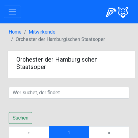
🍕🦊
Home
Mitwirkende
Orchester der Hamburgischen Staatsoper
Orchester der Hamburgischen
Staatsoper
Suchen
Previous
Next
«
1
»