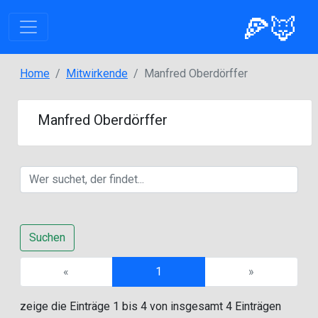
🍕🦊
Home
Mitwirkende
Manfred Oberdörffer
Manfred Oberdörffer
Suchen
Previous
Next
«
1
»
zeige die Einträge 1 bis 4 von insgesamt 4 Einträgen