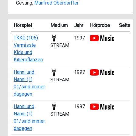
Gesang:
Manfred Oberdörffer
Hörspiel
Medium
Jahr
Hörprobe
Seite
TKKG (105)
1997
Vermisste
STREAM
Kids und
Killerpflanzen
Hanni und
1997
Nanni (1)
STREAM
01/sind immer
dagegen
Hanni und
1997
Nanni (1)
STREAM
01/sind immer
dagegen