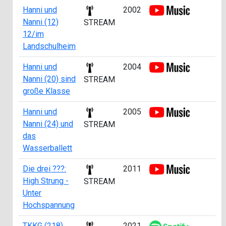
Hanni und
2002
Nanni (12)
STREAM
12/im
Landschulheim
Hanni und
2004
Nanni (20) sind
STREAM
große Klasse
Hanni und
2005
Nanni (24) und
STREAM
das
Wasserballett
Die drei ???:
2011
High Strung -
STREAM
Unter
Hochspannung
TKKG (218)
2021