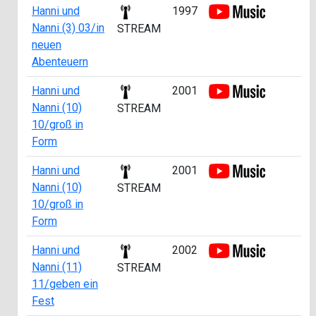
Hanni und
1997
Nanni (3) 03/in
STREAM
neuen
Abenteuern
Hanni und
2001
Nanni (10)
STREAM
10/groß in
Form
Hanni und
2001
Nanni (10)
STREAM
10/groß in
Form
Hanni und
2002
Nanni (11)
STREAM
11/geben ein
Fest