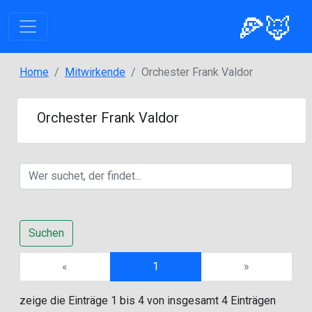
🍕🦊
Home
Mitwirkende
Orchester Frank Valdor
Orchester Frank Valdor
Suchen
Previous
Next
«
1
»
zeige die Einträge 1 bis 4 von insgesamt 4 Einträgen