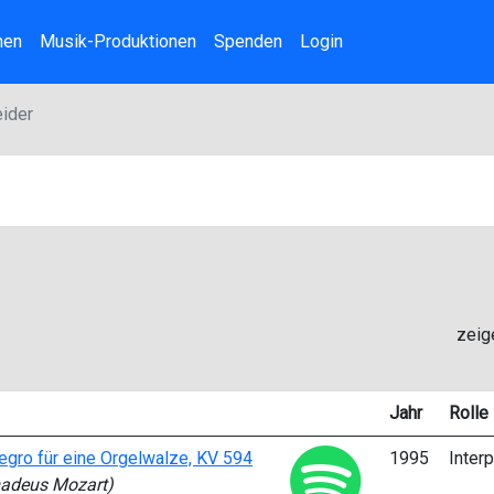
nen
Musik-Produktionen
Spenden
Login
eider
zeig
Jahr
Rolle
egro für eine Orgelwalze, KV 594
1995
Interp
adeus Mozart)