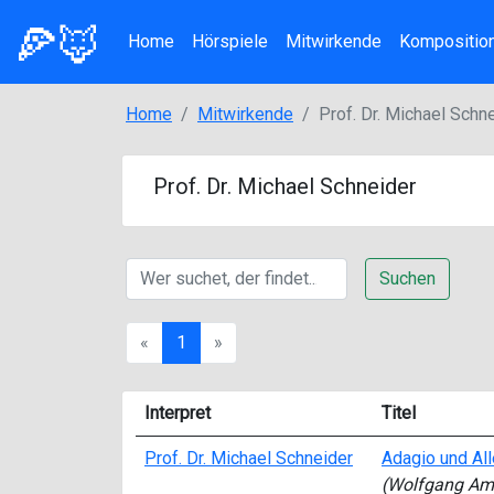
🍕🦊
Home
Hörspiele
Mitwirkende
Kompositio
Home
Mitwirkende
Prof. Dr. Michael Schn
Prof. Dr. Michael Schneider
Suchen
Previous
Next
«
1
»
Interpret
Titel
Prof. Dr. Michael Schneider
Adagio und All
(Wolfgang Am