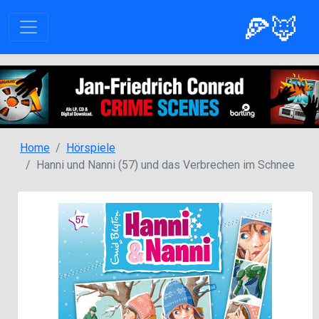
🍕🦊
Home
Hörspiele
Hanni und Nanni (57) und das Verbrechen im Schnee