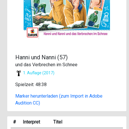
Hanni und Nanni (57)
und das Verbrechen im Schnee
1. Auflage (2017)
Spielzeit: 48:38
Marker herunterladen (zum Import in Adobe
Audition CC)
#
Interpret
Titel
J