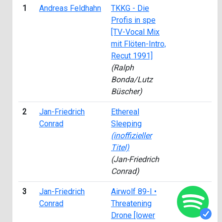
1
Andreas Feldhahn
TKKG - Die
Profis in spe
[TV-Vocal Mix
mit Flöten-Intro,
Recut 1991]
(Ralph
Bonda/Lutz
Büscher)
2
Jan-Friedrich
Ethereal
Conrad
Sleeping
(inoffizieller
Titel)
(Jan-Friedrich
Conrad)
3
Jan-Friedrich
Airwolf 89-I •
Conrad
Threatening
Drone [lower