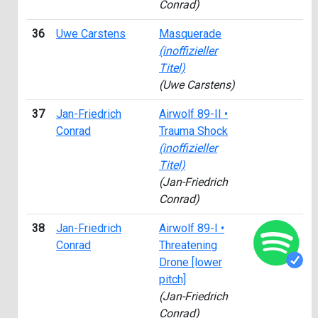
Conrad)
36
Uwe Carstens
Masquerade
(inoffizieller
Titel)
(Uwe Carstens)
37
Jan-Friedrich
Airwolf 89-II •
Conrad
Trauma Shock
(inoffizieller
Titel)
(Jan-Friedrich
Conrad)
38
Jan-Friedrich
Airwolf 89-I •
Conrad
Threatening
Drone [lower
pitch]
(Jan-Friedrich
Conrad)