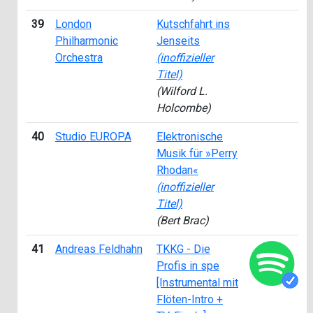
39
London
Kutschfahrt ins
Philharmonic
Jenseits
Orchestra
(inoffizieller
Titel)
(Wilford L.
Holcombe)
40
Studio EUROPA
Elektronische
Musik für »Perry
Rhodan«
(inoffizieller
Titel)
(Bert Brac)
41
Andreas Feldhahn
TKKG - Die
Profis in spe
[Instrumental mit
Flöten-Intro +