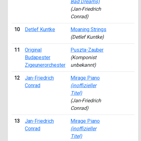
Bad Dreams)
(Jan-Friedrich
Conrad)
10
Detlef Kuntke
Moaning Strings
(Detlef Kuntke)
11
Original
Puszta-Zauber
Budapester
(Komponist
Zigeunerorchester
unbekannt)
12
Jan-Friedrich
Mirage Piano
Conrad
(inoffizieller
Titel)
(Jan-Friedrich
Conrad)
13
Jan-Friedrich
Mirage Piano
Conrad
(inoffizieller
Titel)