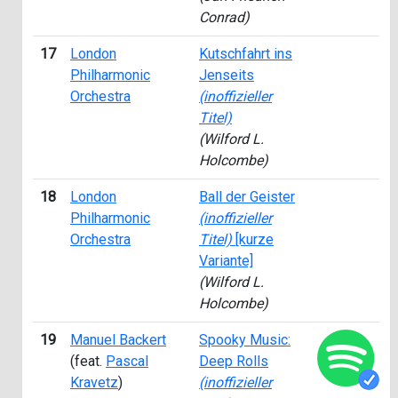
Conrad)
17
London
Kutschfahrt ins
Philharmonic
Jenseits
Orchestra
(inoffizieller
Titel)
(Wilford L.
Holcombe)
18
London
Ball der Geister
Philharmonic
(inoffizieller
Orchestra
Titel)
[kurze
Variante]
(Wilford L.
Holcombe)
19
Manuel Backert
Spooky Music:
(feat.
Pascal
Deep Rolls
Kravetz
)
(inoffizieller